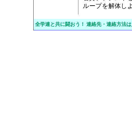
ループを解体し
全学連と共に闘おう！ 連絡先・連絡方法は