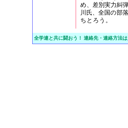
め、差別実力糾
川氏、全国の部
ちとろう。
全学連と共に闘おう！ 連絡先・連絡方法は