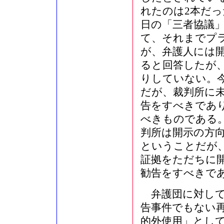
れたのは2本だっ
日の「三者協議
て、それまでプ
が、弁護人には
ると回答したが
りしていない。
だが、裁判所に
告をすべきであ
べきものである
判所は開示の方
ということだが
証拠をただちに
勧告をすべきで
弁護団に対して
告事件でもない
的外使用」とし