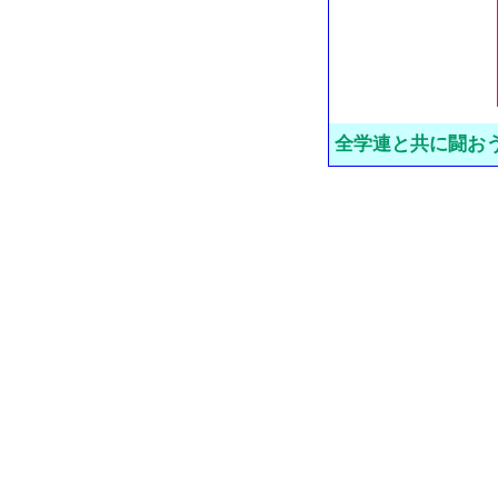
全学連と共に闘お