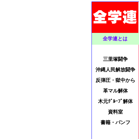
全学連とは
三里塚闘争
沖縄人民解放闘争
反弾圧・獄中から
革マル解体
木元ｸﾞﾙｰﾌﾟ解体
資料室
書籍・パンフ