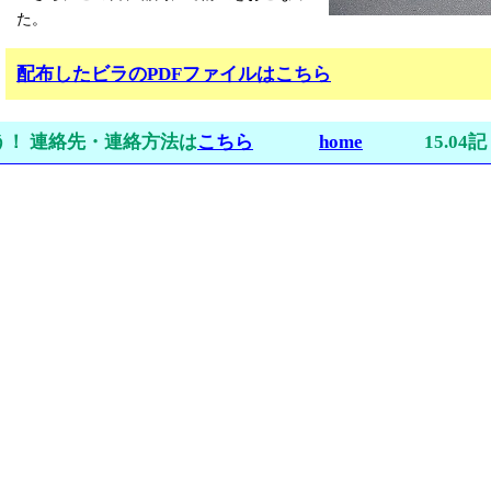
た。
配布したビラのPDFファイルはこちら
う！ 連絡先・連絡方法は
こちら
home
15.04記