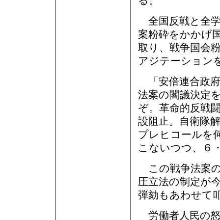
る。
全国反戦と全学
案粉砕をかかげ
取り、戦争国会
アジテーション
「安倍連合政府
法案の閣議決定
ぞ。革命的反戦
設阻止。自衛隊
プレヒコールを
こないつつ、６
この戦争法案の
圧立法の制定が
弾劾もあわせて
労働者人民の怒