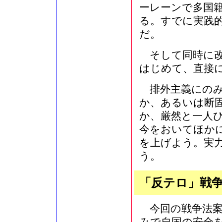
ーレーンで多国
る。すでに実践
だ。
そして同時に改
はじめて、直接
排外主義にのみ
か、あるいは断
か、厳然と一人
今をおいてほか
を上げよう。実
う。
「反テロ」戦
今回の戦争法案