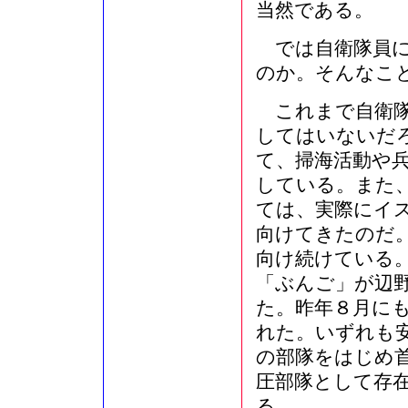
当然である。
では自衛隊員に
のか。そんなこ
これまで自衛隊
してはいないだ
て、掃海活動や
している。また
ては、実際にイ
向けてきたのだ
向け続けている
「ぶんご」が辺
た。昨年８月に
れた。いずれも
の部隊をはじめ
圧部隊として存
る。