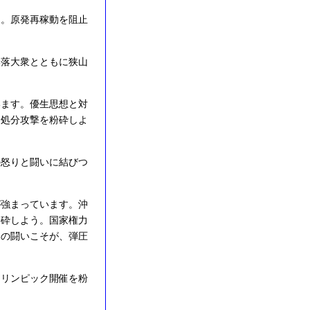
。原発再稼動を阻止
落大衆とともに狭山
ます。優生思想と対
安処分攻撃を粉砕しよ
怒りと闘いに結びつ
強まっています。沖
粉砕しよう。国家権力
協の闘いこそが、弾圧
リンピック開催を粉