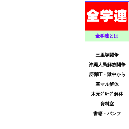
全学連とは
三里塚闘争
沖縄人民解放闘争
反弾圧・獄中から
革マル解体
木元ｸﾞﾙｰﾌﾟ解体
資料室
書籍・パンフ