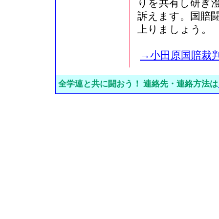
りを共有し研ぎ
訴えます。国賠
上りましょう。
→小田原国賠裁
全学連と共に闘おう！ 連絡先・連絡方法は