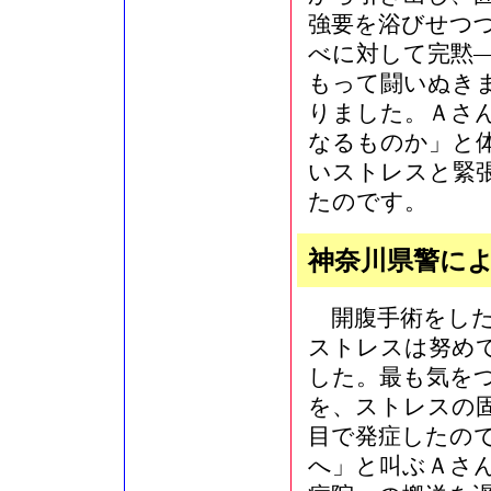
強要を浴びせつ
べに対して完黙―
もって闘いぬき
りました。Ａさ
なるものか」と
いストレスと緊
たのです。
神奈川県警に
開腹手術をした
ストレスは努め
した。最も気を
を、ストレスの
目で発症したの
へ」と叫ぶＡさ