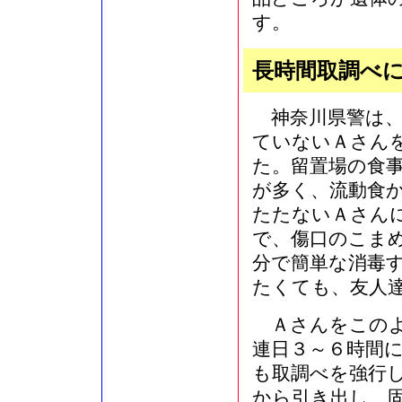
す。
長時間取調べ
神奈川県警は、
ていないＡさん
た。留置場の食
が多く、流動食
たたないＡさん
で、傷口のこま
分で簡単な消毒
たくても、友人
Ａさんをこのよ
連日３～６時間
も取調べを強行
から引き出し、