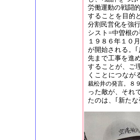
労働運動の戦闘
することを目的
分割民営化を強
シスト=中曽根の
１９８６年１０
が開始される。｢
先まで工事を進
することが、ご
くことにつながる
裁松井の発言。８
った敵が、それ
たのは、｢新たな