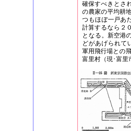
確保すべきとさ
の農家の平均耕
つもほぼ一戸あ
計算するなら２
となる。新空港
どがあげられて
軍用飛行場との
富里村（現･富里