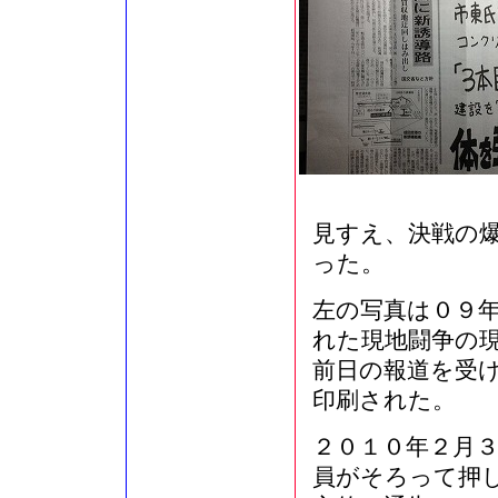
見すえ、決戦の
った。
左の写真は０９
れた現地闘争の
前日の報道を受け
印刷された。
２０１０年２月
員がそろって押し